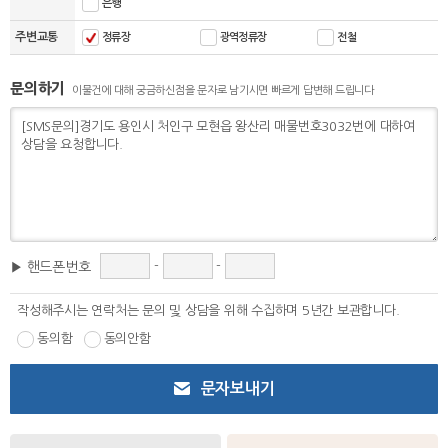
은행
주변교통
정류장
광역정류장
전철
문의하기
이물건에 대해 궁금하신점을 문자로 남기시면 빠르게 답변해 드립니다
-
-
▶ 핸드폰번호
작성해주시는 연락처는 문의 및 상담을 위해 수집하며 5년간 보관합니다.
동의함
동의안함
문자보내기