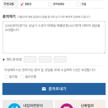
주변교통
정류장
광역정류장
전철
문의하기
이물건에 대해 궁금하신점을 문자로 남기시면 빠르게 답변해 드립니다
-
-
▶ 핸드폰번호
작성해주시는 연락처는 문의 및 상담을 위해 수집하며 5년간 보관합니다.
동의함
동의안함
문자보내기