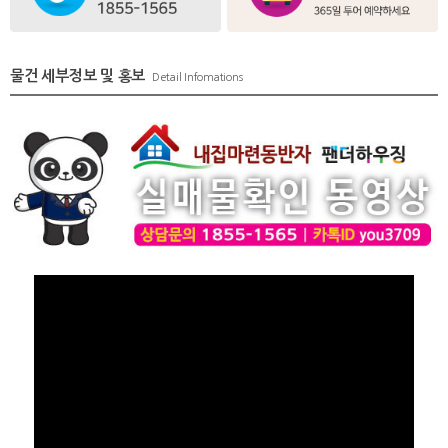
물건 세부정보 및 홍보
Detail Infomations