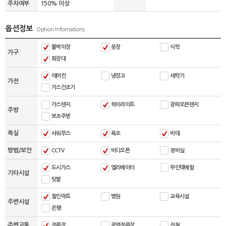
주차여부
150% 이상
옵션정보
Option Infomations
붙박이장
옷장
식탁
가구
화장대
에어컨
냉장고
세탁기
가전
가스건조기
가스렌지
하이라이트
광파오븐렌지
주방
보조주방
욕실
샤워부스
욕조
비데
방범/보안
CCTV
비디오폰
경비실
도시가스
엘리베이터
무인택배함
기타시설
텃밭
할인마트
병원
교육시설
주변시설
은행
주변교통
정류장
광역정류장
전철