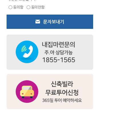
동의함
동의안함
문자보내기