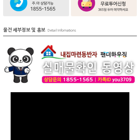
물건 세부정보 및 홍보
Detail Infomations