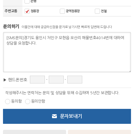
은행
주변교통
정류장
광역정류장
전철
문의하기
이물건에 대해 궁금하신점을 문자로 남기시면 빠르게 답변해 드립니다
-
-
▶ 핸드폰번호
작성해주시는 연락처는 문의 및 상담을 위해 수집하며 5년간 보관합니다.
동의함
동의안함
문자보내기