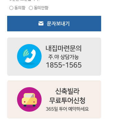
동의함
동의안함
문자보내기