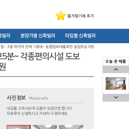
인접~ 3층 마지막 잔여 1세대~ 농협담보대출로만 실입주금 0원
도보5분~ 각종편의시설 도보
오늘 본 매물
0원
사진정보
Photo info
내집을 고르시는데 도움이 되셨으면 합니다.
무료투어 신청하시고 자세히 구경하세요.