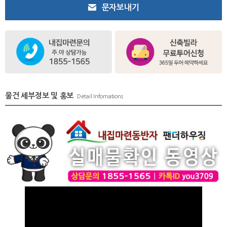
문자보내기
물건 세부정보 및 홍보
Detail Infomations