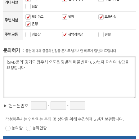
기타시설
텃밭
할인마트
병원
교육시설
주변시설
은행
주변교통
정류장
광역정류장
전철
문의하기
이물건에 대해 궁금하신점을 문자로 남기시면 빠르게 답변해 드립니다
-
-
▶ 핸드폰번호
작성해주시는 연락처는 문의 및 상담을 위해 수집하며 5년간 보관합니다.
동의함
동의안함