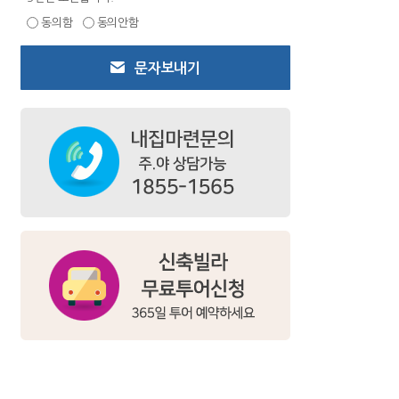
동의함
동의안함
문자보내기