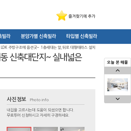
은 LDK 주방구조에 옵션굿~ 1층세대는 앞,뒤로 대형테라스 설치
3개동 신축대단지~ 실내넓은
오늘 본 매물
사진정보
Photo info
내집을 고르시는데 도움이 되셨으면 합니다.
무료투어 신청하시고 자세히 구경하세요.