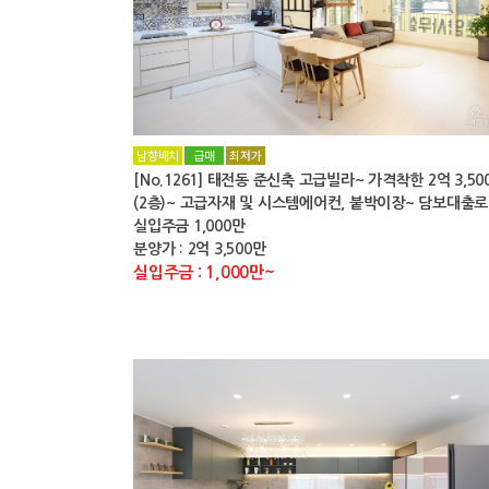
남향배치
급매
최저가
[No.1261] 태전동 준신축 고급빌라~ 가격착한 2억 3,50
(2층)~ 고급자재 및 시스템에어컨, 붙박이장~ 담보대출로
실입주금 1,000만
분양가 : 2억 3,500만
실입주금 : 1,000만~