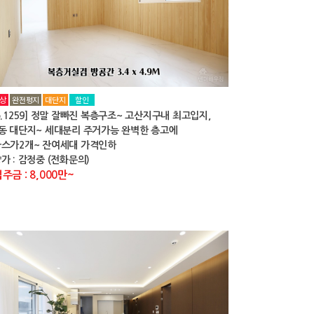
상
완전평지
대단지
할인
o.1259] 정말 잘빠진 복층구조~ 고산지구내 최고입지,
동 대단지~ 세대분리 주거가능 완벽한 층고에
스가2개~ 잔여세대 가격인하
가 : 감정중 (전화문의)
주금 : 8,000만~