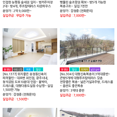
인접한 능평동 숲세권 입지~ 벙커주차장
뻥뚫린 숲조망권 확보~ 방5개 가능한
2대~ 방4개, 루프탑테라스 타운하우스
복층구조~ 실입 7천만
분양가 : 2억 9,000만~
분양가 : 감정중 (전화문의)
실입주금 : 무입주 가능
실입주금 : 7,000만~
동영상
대로인접
히트
할인
동영상
할인
최저가
넓은실내
[No.1377] 위치좋은 송정동신축이
[No.3041] 대형신축복층이 3억대중반~
파격할인~ 대로변 최인접, 광주시내,
큰방5개에 대형루프탑테라스 갖춘
청석공원 도보10분대 인접~ 붙박이,
전망좋은 복층~ 넓은거실과주방, 드레스룸
드레스룸, 대형다용도실등 수납짱~ 실입
~ 옵션도 좋은복층
1,500만 가능
분양가 : 3억대 중반
분양가 : 감정중 (전화문의)
실입주금 : 7,000만~
실입주금 : 1,500만~