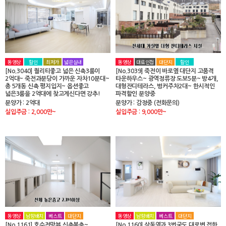
동영상
할인
최저가
넓은실내
동영상
대로인접
대단지
할인
[No.3040] 퀄리티좋고 넓은 신축3룸이
[No.3039] 죽전이 바로옆 대단지 고품격
2억대~ 죽전과분당이 가까운 자차10분대~
타운하우스~ 광역정류장 도보5분~ 방4개,
총 5개동 신축 평지입지~ 옵션좋고
대형잔디테라스, 벙커주차2대~ 한시적인
넓은3룸을 2억대에 찾고계신다면 강추!
파격할인 분양중
분양가 : 2억대
분양가 : 감정중 (전화문의)
실입주금 : 2,000만~
실입주금 : 9,000만~
동영상
남향배치
베스트
대단지
동영상
남향배치
베스트
대단지
[No.1161] 호수전망뷰 신축복층~
[No.1160] 삼동역과 3번국도 대로변 접한