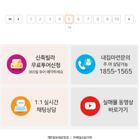
1
2
3
4
5
6
7
8
9
10
|
개인정보취급방침
이메일수집거부