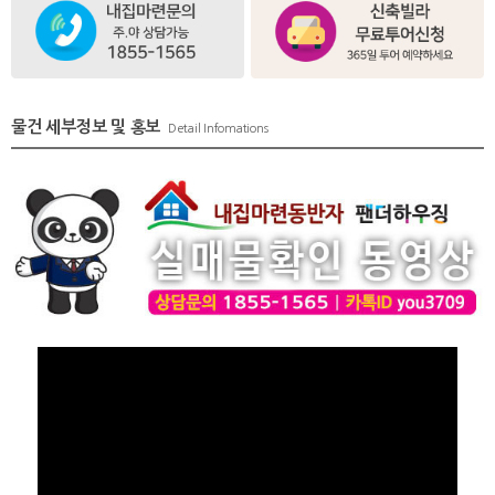
물건 세부정보 및 홍보
Detail Infomations