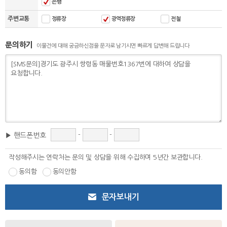
은행
주변교통
정류장
광역정류장
전철
문의하기
이물건에 대해 궁금하신점을 문자로 남기시면 빠르게 답변해 드립니다
-
-
▶ 핸드폰번호
작성해주시는 연락처는 문의 및 상담을 위해 수집하며 5년간 보관합니다.
동의함
동의안함
문자보내기