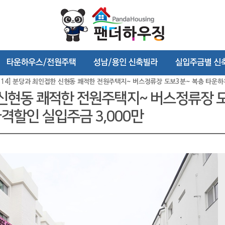
4114] 분당과 최인접한 신현동 쾌적한 전원주택지~ 버스정류장 도보3분~ 복층 타운
접한 신현동 쾌적한 전원주택지~ 버스정류장
할인 실입주금 3,000만