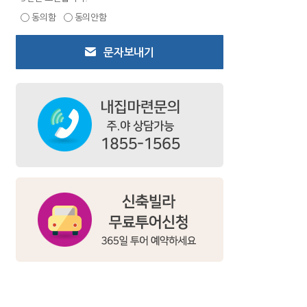
동의함
동의안함
문자보내기